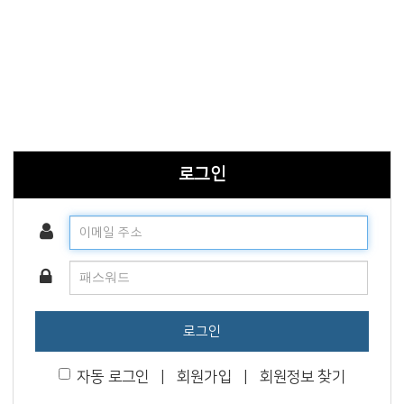
로그인
로그인
자동 로그인
|
회원가입
|
회원정보 찾기